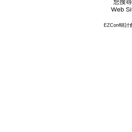
您搜尋
Web Sit
EZConf